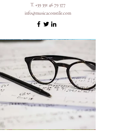
T.
+39 391 46 79 377
info@musicaconstile.com