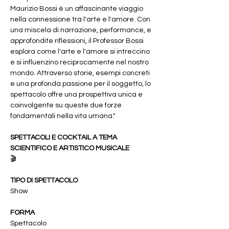
Maurizio Bossi è un affascinante viaggio 
nella connessione tra l'arte e l'amore. Con 
una miscela di narrazione, performance, e 
approfondite riflessioni, il Professor Bossi 
esplora come l'arte e l'amore si intreccino 
e si influenzino reciprocamente nel nostro 
mondo. Attraverso storie, esempi concreti 
e una profonda passione per il soggetto, lo 
spettacolo offre una prospettiva unica e 
coinvolgente su queste due forze 
fondamentali nella vita umana."
SPETTACOLI E COCKTAIL A TEMA 
SCIENTIFICO E ARTISTICO MUSICALE
🎬 
TIPO DI SPETTACOLO
Show
FORMA
Spettacolo