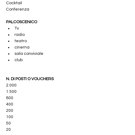
Cocktail
Conferenza
PALCOSCENICO
Tv
radio 
teatro
cinema
sala conviviale
club
N. DI POSTI O VOUCHERS
2.000
1.500
800
400
200
100
50
20 