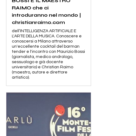
BOSSI E IL MAESTRO
RAIMO che ci
introduranno nel mondo |
christianraimo.com
dell’INTELLIGENZA ARTIFICIALE E
L'ARTE DELLA MUSICA. Conoscere e
conoscersi a Milano attraverso
un'eccellente cocktail del barman
tender e l'incontro con Maurizio Bossi
(giornalista, medico andrologo,
sessuologo e già docente
universitario) e Christian Raimo
(maestro, autore e direttore
artistico).