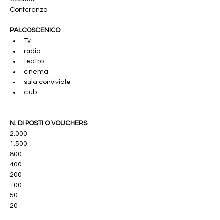
Conferenza
PALCOSCENICO
Tv
radio 
teatro
cinema
sala conviviale
club
N. DI POSTI O VOUCHERS
2.000
1.500
800
400
200
100
50
20 