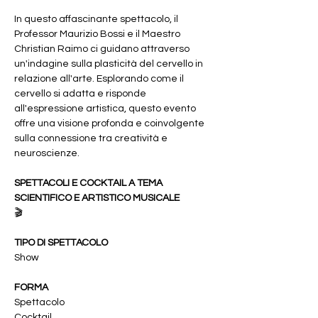
In questo affascinante spettacolo, il 
Professor Maurizio Bossi e il Maestro 
Christian Raimo ci guidano attraverso 
un'indagine sulla plasticità del cervello in 
relazione all'arte. Esplorando come il 
cervello si adatta e risponde 
all'espressione artistica, questo evento 
offre una visione profonda e coinvolgente 
sulla connessione tra creatività e 
neuroscienze.
SPETTACOLI E COCKTAIL A TEMA 
SCIENTIFICO E ARTISTICO MUSICALE
🎬 
TIPO DI SPETTACOLO
Show
FORMA
Spettacolo
Cocktail