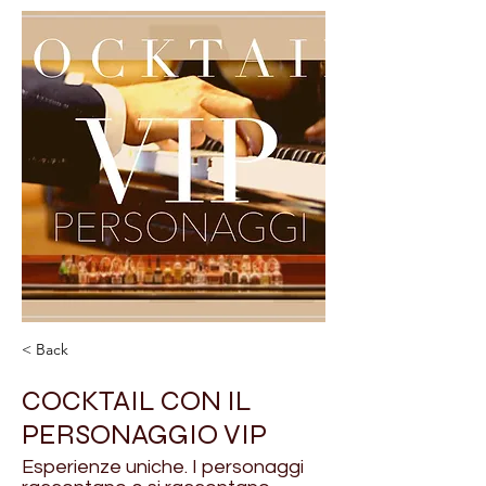
< Back
COCKTAIL CON IL
PERSONAGGIO VIP
Esperienze uniche. I personaggi