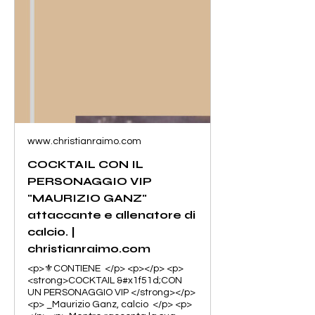
www.christianraimo.com
COCKTAIL CON IL
PERSONAGGIO VIP
"MAURIZIO GANZ"
attaccante e allenatore di
calcio. |
christianraimo.com
<p>⚜️CONTIENE </p> <p></p> <p>
<strong>COCKTAIL &#x1f51d;CON
UN PERSONAGGIO VIP </strong></p>
<p> _Maurizio Ganz, calcio </p> <p>