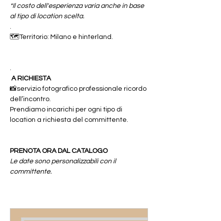
*Il costo dell'esperienza varia anche in base 
al tipo di location scelta.
.
🗺️Territorio: Milano e hinterland.
.
 A RICHIESTA
📸servizio fotografico professionale ricordo 
dell’incontro.
Prendiamo incarichi per ogni tipo di 
location a richiesta del committente.
PRENOTA ORA DAL CATALOGO 
Le date sono personalizzabili con il 
committente.