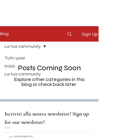
Sign Up
blog
La tua community
Tutti i post
Posts Coming Soon
Inizia
La tua community
Explore other categories in this
blog or check back later.
Iscriviti alla nostra newsletter! Sign up 
for our newsletter!
Email
*