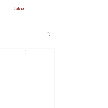
Podcast
Podcast