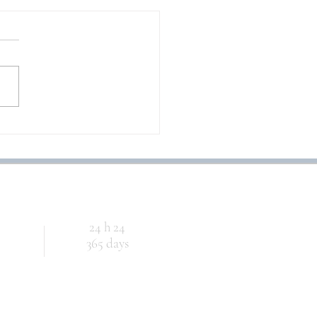
CHE MUSICA MAESTRO!
24 h 24
365 days