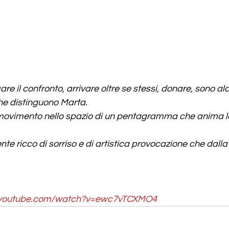
are il confronto, arrivare oltre se stessi, donare, sono alc
he distinguono Marta.
 il movimento nello spazio di un pentagramma che anima le
e ricco di sorriso e di artistica provocazione che dalla
.youtube.com/watch?v=ewc7vTCXMO4