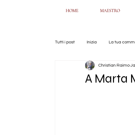
HOME
HOME
MAESTRO
MAESTRO
Tutti i post
Inizia
La tua comm
Christian Raimo
Ja
A Marta 