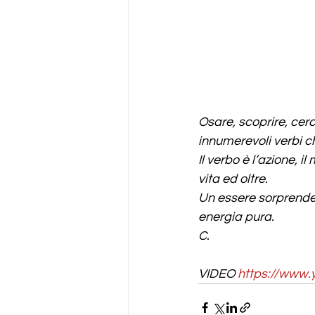
Osare, scoprire, cerc
innumerevoli verbi c
Il verbo è l’azione,
vita ed oltre.
Un essere sorprendent
energia pura.
C.
VIDEO 
https://www