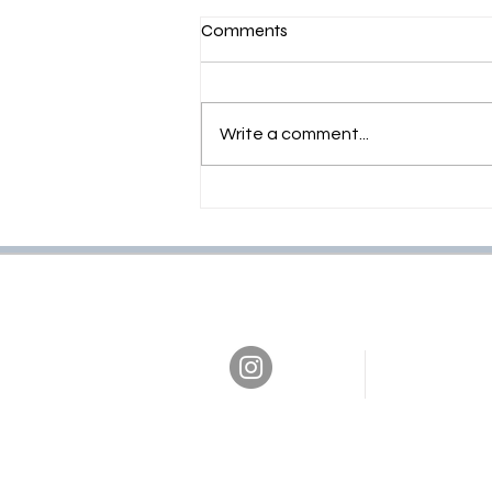
Comments
Write a comment...
PER COSTRUIRE BISOGNA
SERVIRE