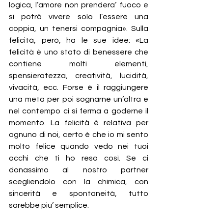
logica, l’amore non prendera’ fuoco e 
si potrà vivere solo l’essere una 
coppia, un tenersi compagnia». Sulla 
felicità, però, ha le sue idee: «La 
felicità è uno stato di benessere che 
contiene molti elementi, 
spensieratezza, creatività, lucidità, 
vivacità, ecc. Forse è il raggiungere 
una meta per poi sognarne un’altra e 
nel contempo ci si ferma a goderne il 
momento. La felicità è relativa per 
ognuno di noi, certo è che io mi sento 
molto felice quando vedo nei tuoi 
occhi che ti ho reso così. Se ci 
donassimo al nostro partner 
scegliendolo con la chimica, con 
sincerità e spontaneità, tutto 
sarebbe piu’ semplice.