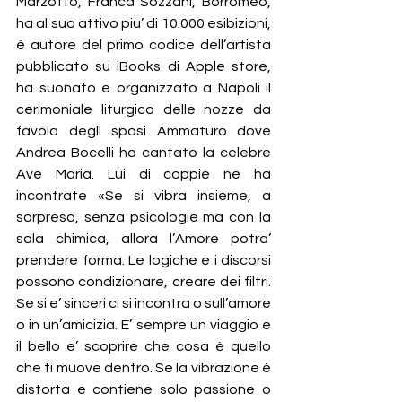
Marzotto, Franca Sozzani, Borromeo, 
ha al suo attivo piu’ di 10.000 esibizioni, 
è autore del primo codice dell’artista 
pubblicato su iBooks di Apple store, 
ha suonato e organizzato a Napoli il 
cerimoniale liturgico delle nozze da 
favola degli sposi Ammaturo dove 
Andrea Bocelli ha cantato la celebre 
Ave Maria. Lui di coppie ne ha 
incontrate «Se si vibra insieme, a 
sorpresa, senza psicologie ma con la 
sola chimica, allora l’Amore potra’ 
prendere forma. Le logiche e i discorsi 
possono condizionare, creare dei filtri. 
Se si e’ sinceri ci si incontra o sull’amore 
o in un’amicizia. E’ sempre un viaggio e 
il bello e’ scoprire che cosa è quello 
che ti muove dentro. Se la vibrazione è 
distorta e contiene solo passione o 