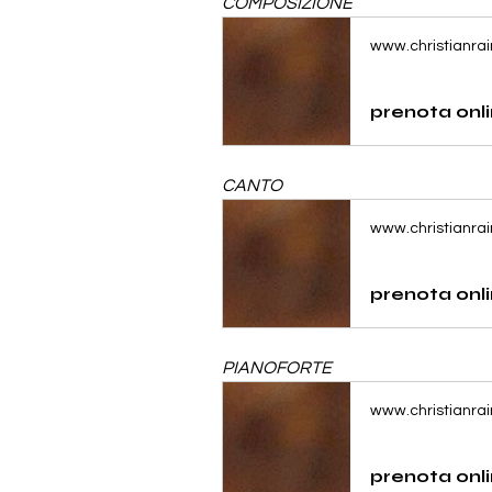
COMPOSIZIONE
www.christianra
CANTO
www.christianra
PIANOFORTE
www.christianra