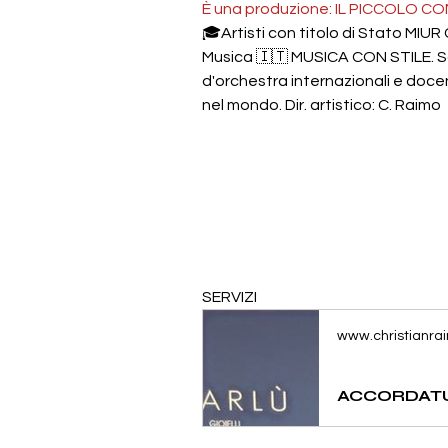
È una produzione: IL PICCOLO 
🎓Artisti con titolo di Stato MIUR
Musica 🇮🇹 MUSICA CON STILE. Sol
d'orchestra internazionali e docent
nel mondo. Dir. artistico: C. Raimo
SERVIZI
www.christianra