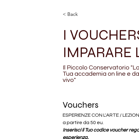
< Back
I VOUCHER
IMPARARE 
Il Piccolo Conservatorio "L
Tua accademia on line e da
vivo"
Vouchers
ESPERIENZE CON L'ARTE / LEZION
a partire da 50 eu.
Inserisci il Tuo codice voucher rega
esperienza.