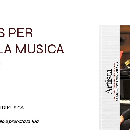
S PER
LA MUSICA
a
l
I DI MUSICA
lo e prenota la Tua 