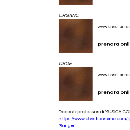
ORGANO
www.christianra
OBOE
www.christianra
Docenti: professori di MUSICA CO
https://www.christianraimo.com/i
?lang=it