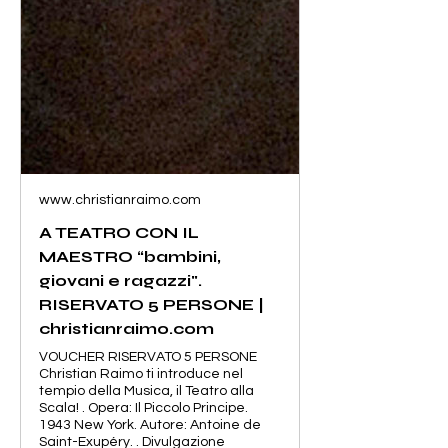
www.christianraimo.com
A TEATRO CON IL
MAESTRO “bambini,
giovani e ragazzi".
RISERVATO 5 PERSONE |
christianraimo.com
VOUCHER RISERVATO 5 PERSONE
Christian Raimo ti introduce nel
tempio della Musica, il Teatro alla
Scala! . Opera: Il Piccolo Principe.
1943 New York. Autore: Antoine de
Saint-Exupéry. . Divulgazione