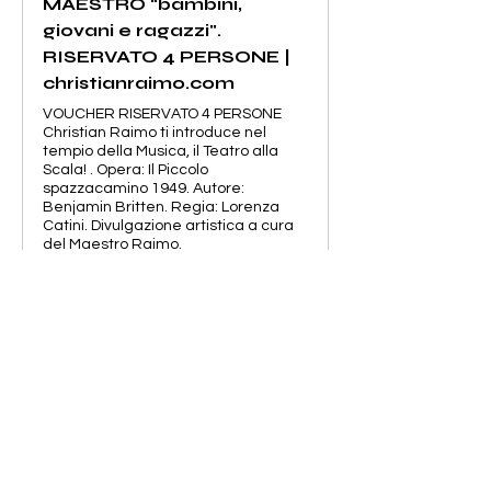
MAESTRO “bambini,
giovani e ragazzi".
RISERVATO 4 PERSONE |
christianraimo.com
VOUCHER RISERVATO 4 PERSONE
Christian Raimo ti introduce nel
tempio della Musica, il Teatro alla
Scala! . Opera: Il Piccolo
spazzacamino 1949. Autore:
Benjamin Britten. Regia: Lorenza
Catini. Divulgazione artistica a cura
del Maestro Raimo.
Milano, 11 Febbraio 2024 h 11:00