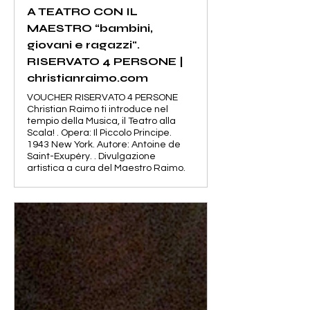
A TEATRO CON IL
MAESTRO “bambini,
giovani e ragazzi".
RISERVATO 4 PERSONE |
christianraimo.com
VOUCHER RISERVATO 4 PERSONE
Christian Raimo ti introduce nel
tempio della Musica, il Teatro alla
Scala! . Opera: Il Piccolo Principe.
1943 New York. Autore: Antoine de
Saint-Exupéry. . Divulgazione
artistica a cura del Maestro Raimo.