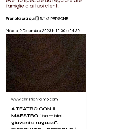
evento speciale da regalare alle
famiglie o ai tuoi clienti.
Prenota ora qui 
🗓️ 5/4/2 PERSONE 
Milano, 2 Dicembre 2023 h 11:00 e 14:30
www.christianraimo.com
A TEATRO CON IL
MAESTRO “bambini,
giovani e ragazzi".