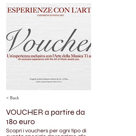
< Back
VOUCHER a partire da
180 euro
Scopri i vouchers per ogni tipo di