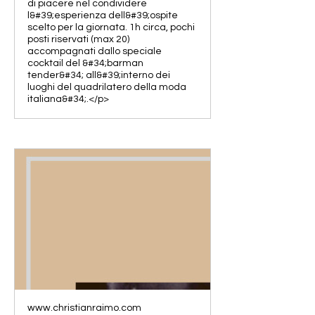
di piacere nel condividere
l&#39;esperienza dell&#39;ospite
scelto per la giornata. 1h circa, pochi
posti riservati (max 20)
accompagnati dallo speciale
cocktail del &#34;barman
tender&#34; all&#39;interno dei
luoghi del quadrilatero della moda
italiana&#34;.</p>
www.christianraimo.com