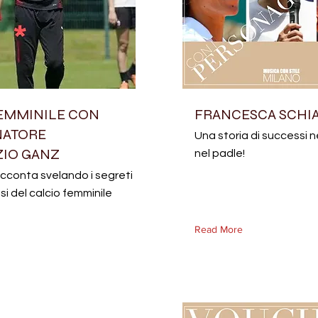
EMMINILE CON
FRANCESCA SCHI
NATORE
Una storia di successi n
ZIO GANZ
nel padle!
acconta svelando i segreti
si del calcio femminile
Read More