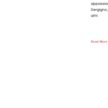
appassion
Sergigno,
altri.
Read More