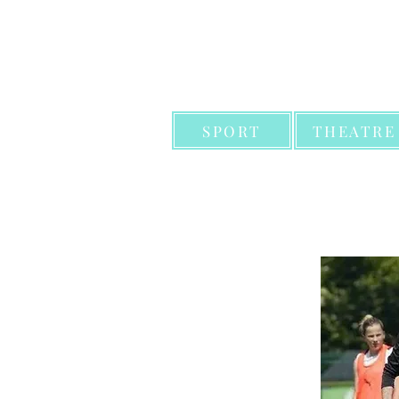
SPORT
THEATRE