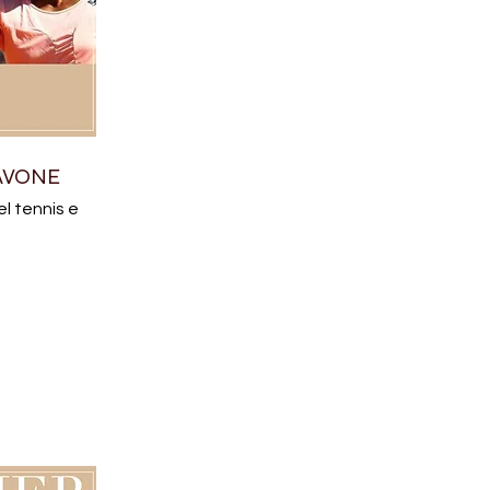
AVONE
el tennis e