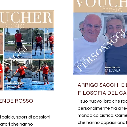
ARRIGO SACCHI E 
FILOSOFIA DEL C
ENDE ROSSO
Il suo nuovo libro che r
personalmente tra aned
mondo calcistico. Carrie
il calcio, sport di passioni
che hanno appassionato
ciatori che hanno